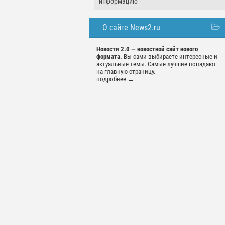
информацию
О сайте News2.ru
Новости 2.0 — новостной сайт нового
формата.
Вы сами выбираете интересные и
актуальные темы. Самые лучшие попадают
на главную страницу.
подробнее
→