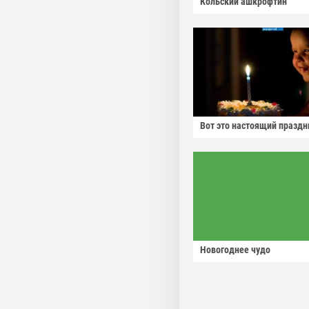
Кольский ашкрофтин
Вот это настоящий праздн
Новогоднее чудо