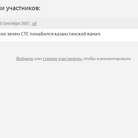
и участников:
 5 Сентября 2007 ,
url
но зачем СТС понабился казахстанский канал.
Войдите
или
станьте участником
, чтобы комментировать