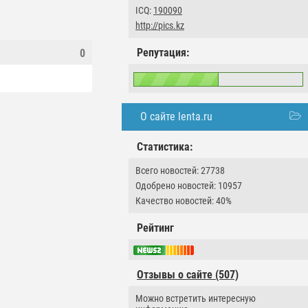
ICQ:
190090
http://pics.kz
Репутация:
0
О сайте lenta.ru
Статистика:
Всего новостей: 27738
Одобрено новостей: 10957
Качество новостей: 40%
Рейтинг
Отзывы о сайте (507)
Можно встретить интересную