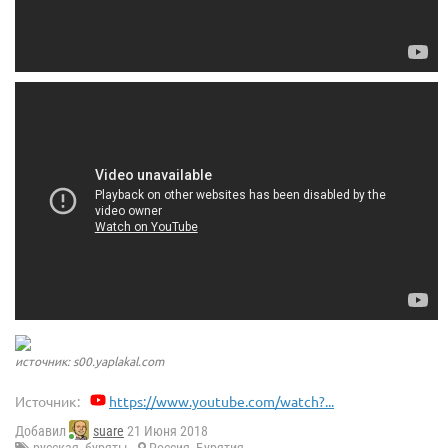
источник: s00.yaplakal.com
Источник:
https://www.youtube.com/watch?...
Добавил
suare
21 Июня 2018