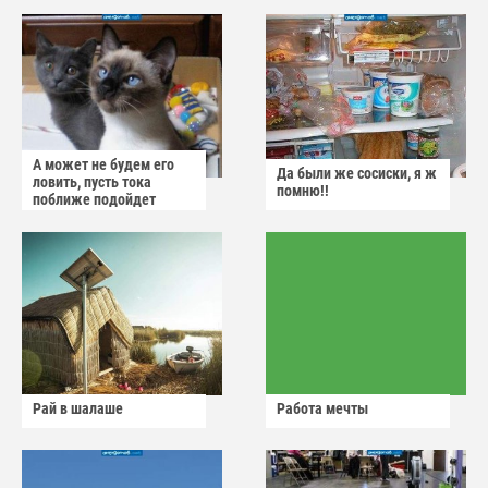
А может не будем его
Да были же сосиски, я ж
ловить, пусть тока
помню!!
поближе подойдет
Рай в шалаше
Работа мечты