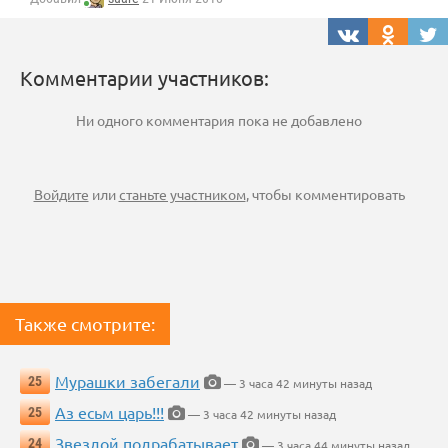
Комментарии участников:
Ни одного комментария пока не добавлено
Войдите
или
станьте участником
, чтобы комментировать
Также смотрите:
Мурашки забегали
25
— 3 часа 42 минуты назад
Аз есьм царь!!!
25
— 3 часа 42 минуты назад
Звездой подрабатывает
24
— 3 часа 44 минуты назад