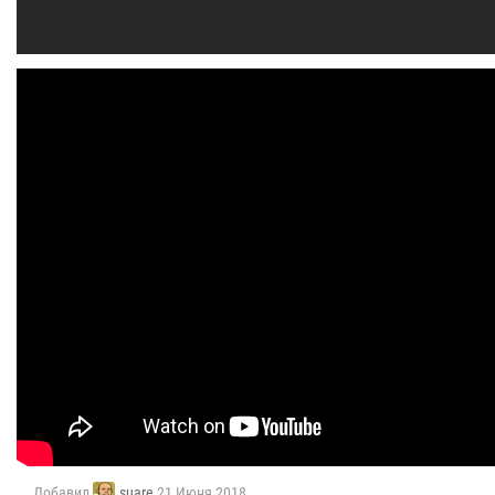
Добавил
suare
21 Июня 2018