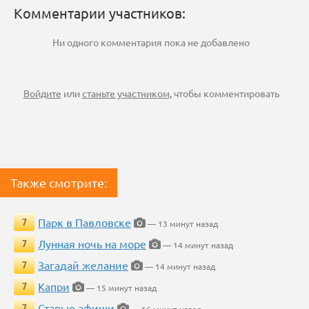
Комментарии участников:
Ни одного комментария пока не добавлено
Войдите
или
станьте участником
, чтобы комментировать
Также смотрите:
Парк в Павловске
7
— 13 минут назад
Лунная ночь на море
7
— 14 минут назад
Загадай желание
7
— 14 минут назад
Капри
7
— 15 минут назад
Старые афиши
7