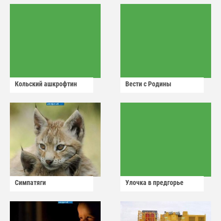
Кольский ашкрофтин
Вести с Родины
Симпатяги
Улочка в предгорье