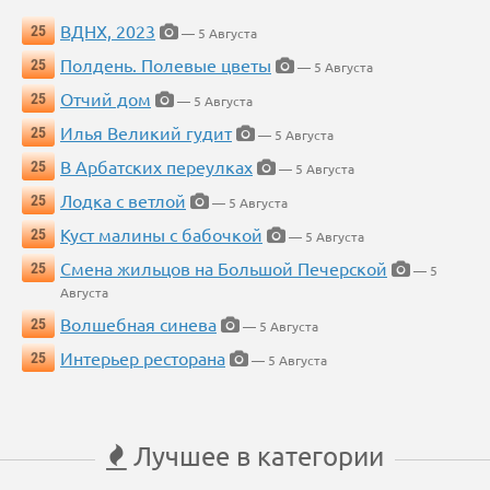
ВДНХ, 2023
25
— 5 Августа
Полдень. Полевые цветы
25
— 5 Августа
Отчий дом
25
— 5 Августа
Илья Великий гудит
25
— 5 Августа
В Арбатских переулках
25
— 5 Августа
Лодка с ветлой
25
— 5 Августа
Куст малины с бабочкой
25
— 5 Августа
Смена жильцов на Большой Печерской
25
— 5
Августа
Волшебная синева
25
— 5 Августа
Интерьер ресторана
25
— 5 Августа
Лучшее в категории