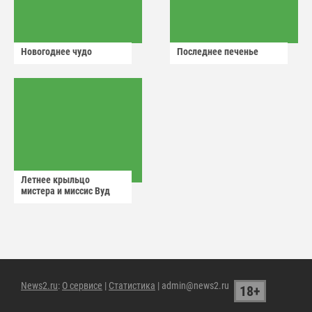
Новогоднее чудо
Последнее печенье
Летнее крыльцо
мистера и миссис Вуд
News2.ru
:
О сервисе
|
Статистика
| admin@news2.ru
18+