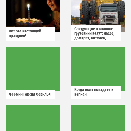
Следующие в колонне
Вот это настоящий
грузовики везут: насос,
праздник!
домкрат, аптечка,
аварийный знак
Когда волк попадает в
Фермин Гарсия Севилья
капкан