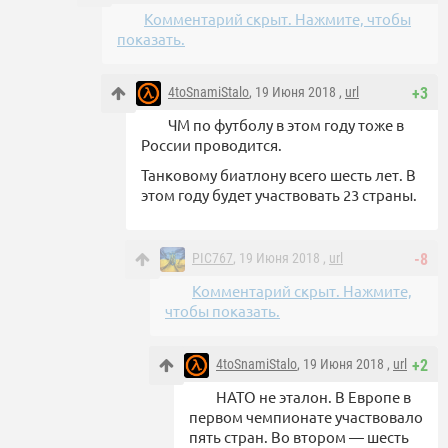
Комментарий скрыт. Нажмите, чтобы
показать.
4toSnamiStalo
, 19 Июня 2018 ,
url
+3
ЧМ по футболу в этом году тоже в
России проводится.
Танковому биатлону всего шесть лет. В
этом году будет участвовать 23 страны.
PIC767
, 19 Июня 2018 ,
url
-8
Комментарий скрыт. Нажмите,
чтобы показать.
4toSnamiStalo
, 19 Июня 2018 ,
url
+2
НАТО не эталон. В Европе в
первом чемпионате участвовало
пять стран. Во втором — шесть