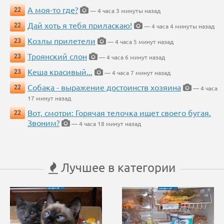
А моя-то где?
22
— 4 часа 3 минуты назад
Дай хоть я тебя приласкаю!
22
— 4 часа 4 минуты назад
Козлы прилетели
23
— 4 часа 5 минут назад
Троянский слон
23
— 4 часа 6 минут назад
Кеша красивый...
23
— 4 часа 7 минут назад
Собака - выражение достоинств хозяина
22
— 4 часа
17 минут назад
Вот, смотри: Горячая телочка ищет своего бугая.
22
Звоним?
— 4 часа 18 минут назад
Лучшее в категории