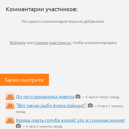
Комментарии участников:
Ни одного комментария пока не добавлено
Войдите
или
станьте участником
, чтобы комментировать
Также смотрите:
До чего романтика довела
23
— 4 часа 0 минут назад
"Вот такую рыбу вчера поймал!"
23
— 4 часа 1 минуту
назад
Хорош поить голубя колой! это ж голимая химия!
23
— 4 часа 2 минуты назад