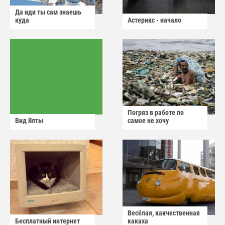
Да иди ты сам знаешь
куда
Астерикс - начало
Погряз в работе по
Вид Ялты
самое не хочу
Весёлая, какчественная
Бесплатный интернет
какаха