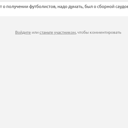
 о получении футболистов, надо думать, был о сборной саудов
Войдите
или
станьте участником
, чтобы комментировать