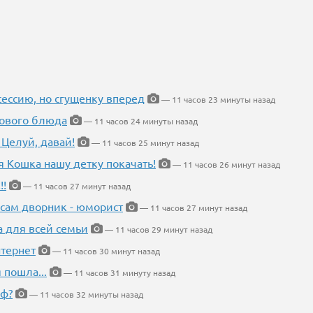
ессию, но сгущенку вперед
— 11 часов 23 минуты назад
нового блюда
— 11 часов 24 минуты назад
 Целуй, давай!
— 11 часов 25 минут назад
я Кошка нашу детку покачать!
— 11 часов 26 минут назад
!!
— 11 часов 27 минут назад
 сам дворник - юморист
— 11 часов 27 минут назад
а для всей семьи
— 11 часов 29 минут назад
тернет
— 11 часов 30 минут назад
 пошла...
— 11 часов 31 минуту назад
еф?
— 11 часов 32 минуты назад