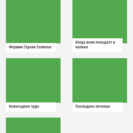
Когда волк попадает в
Фермин Гарсия Севилья
капкан
Новогоднее чудо
Последнее печенье