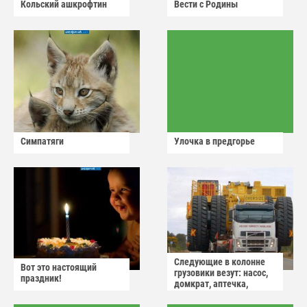
Кольский ашкрофтин
Вести с Родины
Симпатяги
Улочка в предгорье
Следующие в колонне
Вот это настоящий
грузовики везут: насос,
праздник!
домкрат, аптечка,
аварийный знак