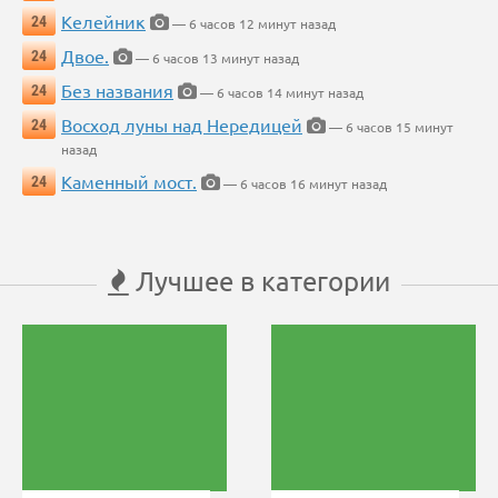
Келейник
24
— 6 часов 12 минут назад
Двое.
24
— 6 часов 13 минут назад
Без названия
24
— 6 часов 14 минут назад
Восход луны над Нередицей
24
— 6 часов 15 минут
назад
Каменный мост.
24
— 6 часов 16 минут назад
Лучшее в категории