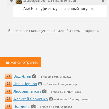
zabirov@yandex.ru
, 14 Июня 2018 ,
url
0
Ага! На пруфе есть увеличенный рисунок.
Войдите
или
станьте участником
, чтобы комментировать
Также смотрите:
Вид Ялты
24
— 6 часов 8 минут назад
Иван Чернов
24
— 6 часов 9 минут назад
Любовь Титова
24
— 6 часов 9 минут назад
Алексей Савченко
24
— 6 часов 10 минут назад
Полдень.
24
— 6 часов 11 минут назад