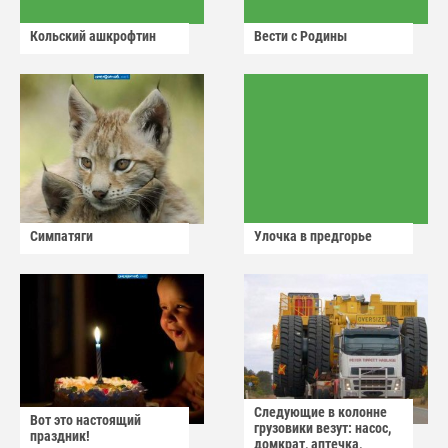
Кольский ашкрофтин
Вести с Родины
Симпатяги
Улочка в предгорье
Следующие в колонне
Вот это настоящий
грузовики везут: насос,
праздник!
домкрат, аптечка,