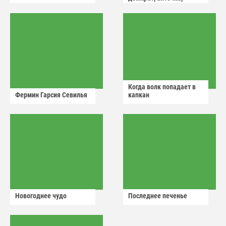
аварийный знак
Когда волк попадает в
Фермин Гарсия Севилья
капкан
Новогоднее чудо
Последнее печенье