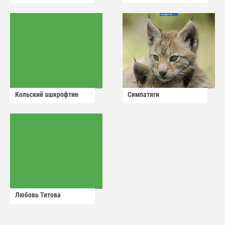
Кольский ашкрофтин
Симпатяги
Любовь Титова