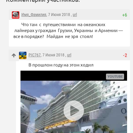
Имя_Фамилия
, 7 Июня 2018 ,
url
+6
Что там с путешествиями на океанских
лайнерах у граждан Грузии, Украины и Армении —
все в порядке? Майдан не зря стоял!
PIC767
, 7 Июня 2018 ,
url
-2
В прошлом году на этом ходил