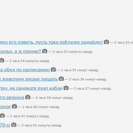
дем его ловить, пусть тока поближе подойдет
— 2 часа 32 
сиски, я ж помню!!
— 2 часа 33 минуты назад
— 2 часа 34 минуты назад
 а обед по расписанию
— 2 часа 35 минут назад
м животину жизни лишать
— 2 часа 36 минут назад
тку, на самокате ехал кабан
— 2 часа 37 минут назад
ого режима
— 2 часа 39 минут назад
усиме
— 2 часа 40 минут назад
— 2 часа 41 минуту назад
 70-м
— 2 часа 42 минуты назад