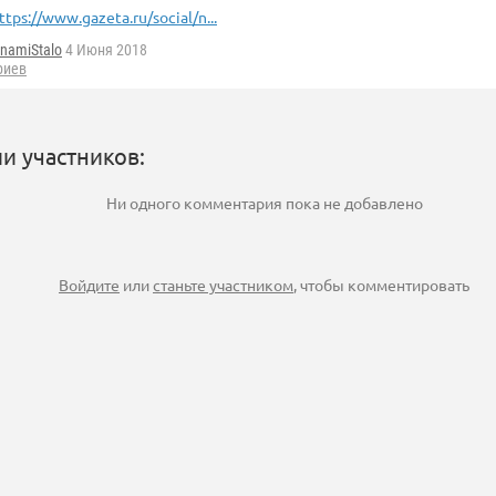
ttps://www.gazeta.ru/social/n...
namiStalo
4 Июня 2018
риев
и участников:
Ни одного комментария пока не добавлено
Войдите
или
станьте участником
, чтобы комментировать