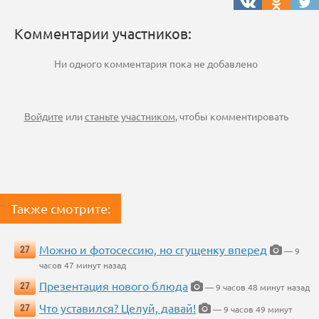
Комментарии участников:
Ни одного комментария пока не добавлено
Войдите
или
станьте участником
, чтобы комментировать
Также смотрите:
Можно и фотосессию, но сгущенку вперед
27
— 9
часов 47 минут назад
Презентация нового блюда
27
— 9 часов 48 минут назад
Что уставился? Целуй, давай!
27
— 9 часов 49 минут