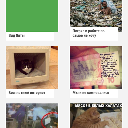
Погряз в работе по
Вид Ялты
самое не хочу
Бесплатный интернет
Мы и не сомневались