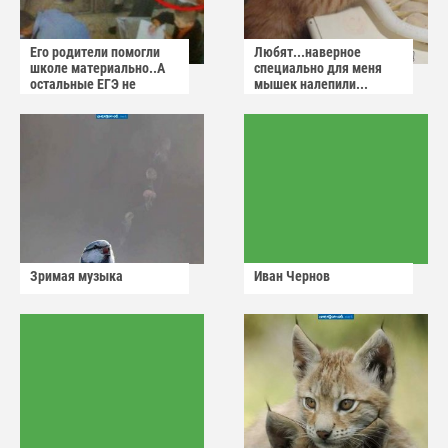
Его родители помогли
Любят...наверное
школе материально..А
специально для меня
остальные ЕГЭ не
мышек налепили...
сдадут
Зримая музыка
Иван Чернов