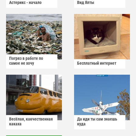
Астерикс - начало
Вид Ялты
Погряз в работе по
самое не хочу
Бесплатный интернет
Весёлая, какчественная
Да иди ты сам знаешь
какаха
куда