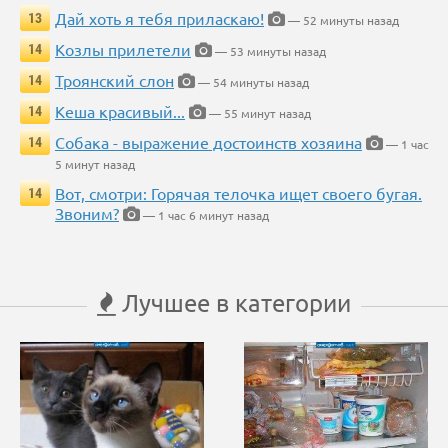
Дай хоть я тебя приласкаю!
13
— 52 минуты назад
Козлы прилетели
14
— 53 минуты назад
Троянский слон
14
— 54 минуты назад
Кеша красивый...
14
— 55 минут назад
Собака - выражение достоинств хозяина
14
— 1 час
5 минут назад
Вот, смотри: Горячая телочка ищет своего бугая.
14
Звоним?
— 1 час 6 минут назад
Лучшее в категории