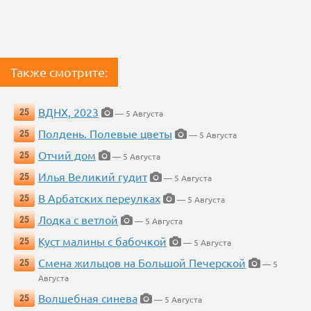
Также смотрите:
ВДНХ, 2023
25
— 5 Августа
Полдень. Полевые цветы
25
— 5 Августа
Отчий дом
25
— 5 Августа
Илья Великий гудит
25
— 5 Августа
В Арбатских переулках
25
— 5 Августа
Лодка с ветлой
25
— 5 Августа
Куст малины с бабочкой
25
— 5 Августа
Смена жильцов на Большой Печерской
25
— 5
Августа
Волшебная синева
25
— 5 Августа