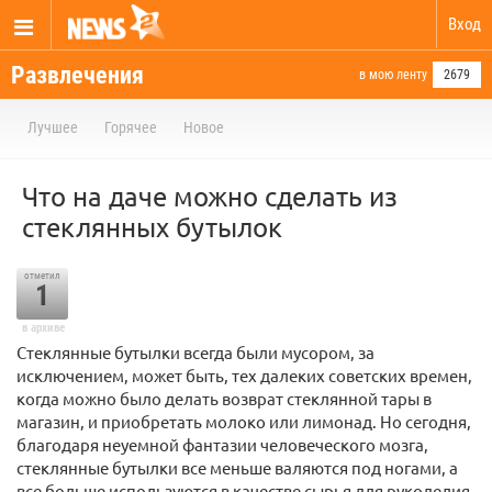
Вход
Развлечения
в мою ленту
2679
Лучшее
Горячее
Новое
Что на даче можно сделать из
стеклянных бутылок
отметил
1
в архиве
Стеклянные бутылки всегда были мусором, за
исключением, может быть, тех далеких советских времен,
когда можно было делать возврат стеклянной тары в
магазин, и приобретать молоко или лимонад. Но сегодня,
благодаря неуемной фантазии человеческого мозга,
стеклянные бутылки все меньше валяются под ногами, а
все больше используются в качестве сырья для рукоделия