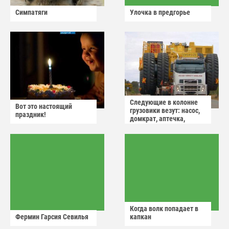
Симпатяги
Улочка в предгорье
Следующие в колонне
Вот это настоящий
грузовики везут: насос,
праздник!
домкрат, аптечка,
аварийный знак
Когда волк попадает в
Фермин Гарсия Севилья
капкан