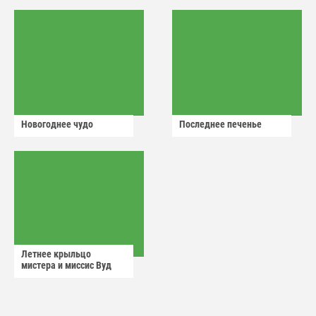
Новогоднее чудо
Последнее печенье
Летнее крыльцо
мистера и миссис Вуд