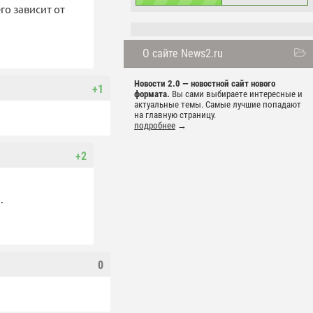
го зависит от
О сайте News2.ru
Новости 2.0 — новостной сайт нового
+1
формата.
Вы сами выбираете интересные и
актуальные темы. Самые лучшие попадают
на главную страницу.
подробнее
→
+2
.
0