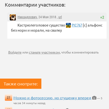
Комментарии участников:
Никандрович
, 24 Мая 2018 ,
url
+2
Кастрюлеголовое существо
[с] альфонс
PIC767
без норм и морали, на свалку
Войдите
или
станьте участником
, чтобы комментировать
Также смотрите:
Можно и фотосессию, но сгущенку вперед
27
— 5
часов 34 минуты назад