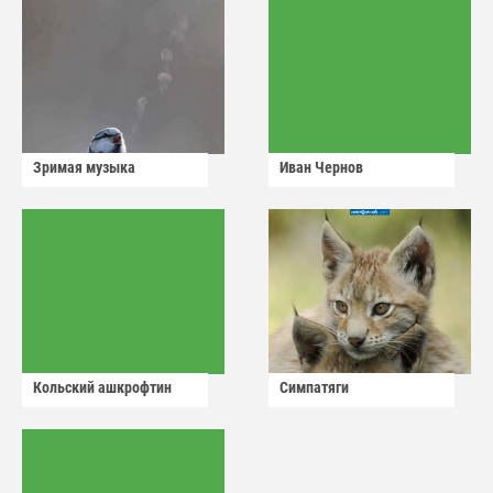
Зримая музыка
Иван Чернов
Кольский ашкрофтин
Симпатяги