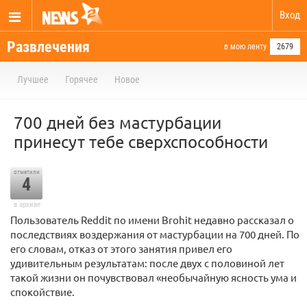
Вход
Развлечения
в мою ленту
2679
Лучшее
Горячее
Новое
700 дней без мастурбации
принесут тебе сверхспособности
отметили
4
в архиве
Пользователь Reddit по имени Brohit недавно рассказал о
последствиях воздержания от мастурбации на 700 дней. По
его словам, отказ от этого занятия привел его
удивительным результатам: после двух с половиной лет
такой жизни он почувствовал «необычайную ясность ума и
спокойствие.