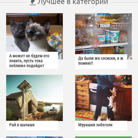
Лучшее в категории
А может не будем его
Да были же сосиски, я ж
ловить, пусть тока
помню!!
поближе подойдет
Рай в шалаше
Мурашки забегали