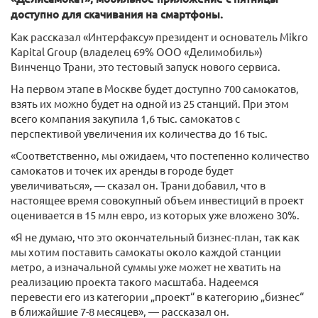
доступно для скачивания на смартфоны.
Как рассказал «Интерфаксу» президент и основатель Mikro
Kapital Group (владелец 69% ООО «Делимобиль»)
Винченцо Трани, это тестовый запуск нового сервиса.
На первом этапе в Москве будет доступно 700 самокатов,
взять их можно будет на одной из 25 станций. При этом
всего компания закупила 1,6 тыс. самокатов с
перспективой увеличения их количества до 16 тыс.
«Соответственно, мы ожидаем, что постепенно количество
самокатов и точек их аренды в городе будет
увеличиваться», — сказал он. Трани добавил, что в
настоящее время совокупный объем инвестиций в проект
оценивается в 15 млн евро, из которых уже вложено 30%.
«Я не думаю, что это окончательный бизнес-план, так как
мы хотим поставить самокаты около каждой станции
метро, а изначальной суммы уже может не хватить на
реализацию проекта такого масштаба. Надеемся
перевести его из категории „проект“ в категорию „бизнес“
в ближайшие 7-8 месяцев», — рассказал он.