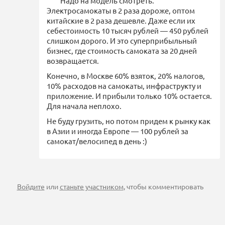
Надо на модель смотреть.
Электросамокаты в 2 раза дороже, оптом
китайские в 2 раза дешевле. Даже если их
себестоимость 10 тысяч рублей — 450 рублей
слишком дорого. И это суперприбыльный
бизнес, где стоимость самоката за 20 дней
возвращается.
Конечно, в Москве 60% взяток, 20% налогов,
10% расходов на самокаты, инфраструкту и
приложение. И прибыли только 10% остается.
Для начала неплохо.
Не буду грузить, но потом придем к рынку как
в Азии и иногда Европе — 100 рублей за
самокат/велосипед в день :)
Войдите
или
станьте участником
, чтобы комментировать