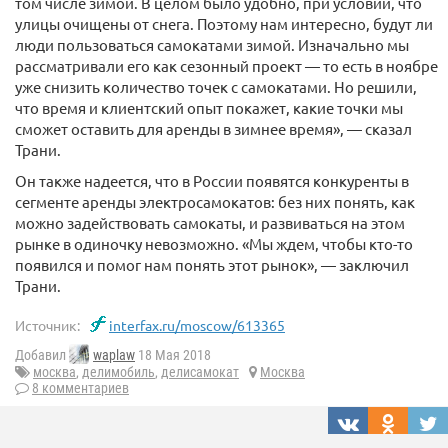
том числе зимой. В целом было удобно, при условии, что
улицы очищены от снега. Поэтому нам интересно, будут ли
люди пользоваться самокатами зимой. Изначально мы
рассматривали его как сезонный проект — то есть в ноябре
уже снизить количество точек с самокатами. Но решили,
что время и клиентский опыт покажет, какие точки мы
сможет оставить для аренды в зимнее время», — сказал
Трани.
Он также надеется, что в России появятся конкуренты в
сегменте аренды электросамокатов: без них понять, как
можно задействовать самокаты, и развиваться на этом
рынке в одиночку невозможно. «Мы ждем, чтобы кто-то
появился и помог нам понять этот рынок», — заключил
Трани.
Источник:
interfax.ru/moscow/613365
Добавил
waplaw
18 Мая 2018
москва
,
делимобиль
,
делисамокат
Москва
8 комментариев