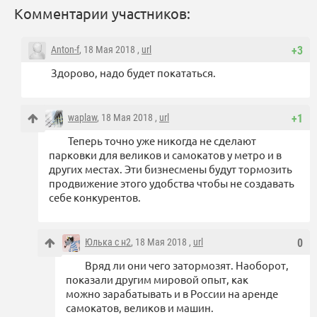
Комментарии участников:
Anton-f
, 18 Мая 2018 ,
url
+3
Здорово, надо будет покататься.
waplaw
, 18 Мая 2018 ,
url
+1
Теперь точно уже никогда не сделают
парковки для великов и самокатов у метро и в
других местах. Эти бизнесмены будут тормозить
продвижение этого удобства чтобы не создавать
себе конкурентов.
Юлька с н2
, 18 Мая 2018 ,
url
0
Вряд ли они чего затормозят. Наоборот,
показали другим мировой опыт, как
можно зарабатывать и в России на аренде
самокатов, великов и машин.