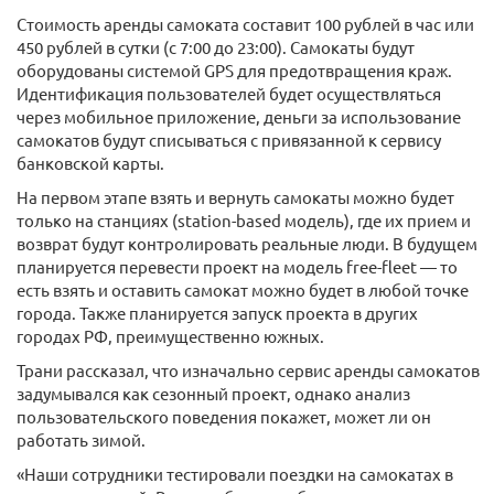
Стоимость аренды самоката составит 100 рублей в час или
450 рублей в сутки (с 7:00 до 23:00). Самокаты будут
оборудованы системой GPS для предотвращения краж.
Идентификация пользователей будет осуществляться
через мобильное приложение, деньги за использование
самокатов будут списываться с привязанной к сервису
банковской карты.
На первом этапе взять и вернуть самокаты можно будет
только на станциях (station-based модель), где их прием и
возврат будут контролировать реальные люди. В будущем
планируется перевести проект на модель free-fleet — то
есть взять и оставить самокат можно будет в любой точке
города. Также планируется запуск проекта в других
городах РФ, преимущественно южных.
Трани рассказал, что изначально сервис аренды самокатов
задумывался как сезонный проект, однако анализ
пользовательского поведения покажет, может ли он
работать зимой.
«Наши сотрудники тестировали поездки на самокатах в