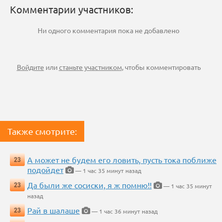
Комментарии участников:
Ни одного комментария пока не добавлено
Войдите
или
станьте участником
, чтобы комментировать
Также смотрите:
А может не будем его ловить, пусть тока поближе
23
подойдет
— 1 час 35 минут назад
Да были же сосиски, я ж помню!!
23
— 1 час 35 минут
назад
Рай в шалаше
23
— 1 час 36 минут назад