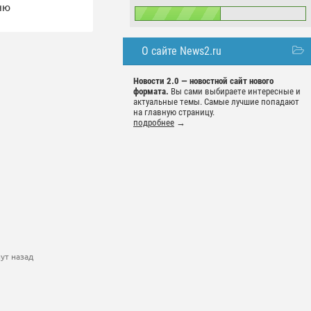
ню
О сайте News2.ru
Новости 2.0 — новостной сайт нового
формата.
Вы сами выбираете интересные и
актуальные темы. Самые лучшие попадают
на главную страницу.
подробнее
→
ут назад