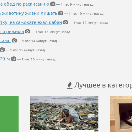
 а обед по расписанию
— 1 час 9 минут назад
м животину жизни лишать
— 1 час 10 минут назад
тку, на самокате ехал кабан
— 1 час 12 минут назад
ого режима
— 1 час 13 минут назад
усиме
— 1 час 14 минут назад
— 1 час 15 минут назад
 70-м
— 1 час 16 минут назад
Лучшее в катего