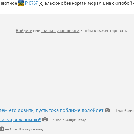
животное
[c] альфонс без норм и морали, на скотобой
PIC767
Войдите
или
станьте участником
, чтобы комментировать
дем его ловить, пусть тока поближе подойдет
— 1 час 6 мин
сиски, я ж помню!!
— 1 час 7 минут назад
— 1 час 8 минут назад