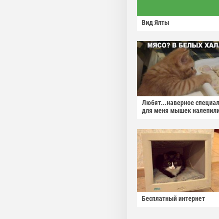
Вид Ялты
Любят...наверное специа
для меня мышек налепили
Бесплатный интернет