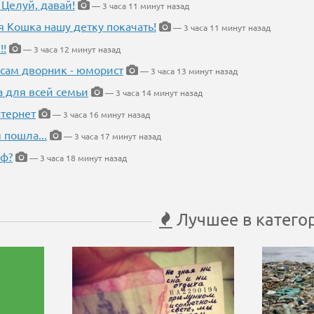
 Целуй, давай!
— 3 часа 11 минут назад
я Кошка нашу детку покачать!
— 3 часа 11 минут назад
!!
— 3 часа 12 минут назад
 сам дворник - юморист
— 3 часа 13 минут назад
а для всей семьи
— 3 часа 14 минут назад
тернет
— 3 часа 16 минут назад
 пошла...
— 3 часа 17 минут назад
еф?
— 3 часа 18 минут назад
Лучшее в катего