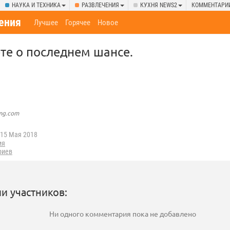
НАУКА И ТЕХНИКА
РАЗВЛЕЧЕНИЯ
КУХНЯ NEWS2
КОММЕНТАРИ
ения
Лучшее
Горячее
Новое
ете о последнем шансе.
img.com
15 Мая 2018
ия
риев
и участников:
Ни одного комментария пока не добавлено