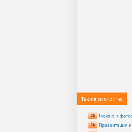
Также смотрите:
Можно и фотос
26
Презентация 
26