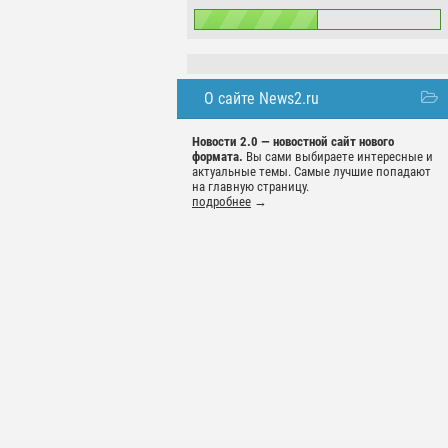
О сайте News2.ru
Новости 2.0 — новостной сайт нового
формата.
Вы сами выбираете интересные и
актуальные темы. Самые лучшие попадают
на главную страницу.
подробнее
→