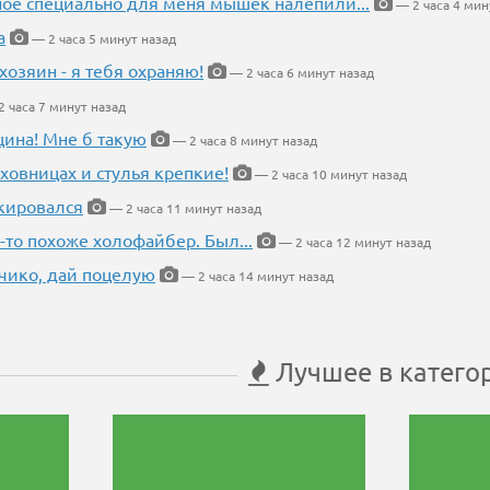
ное специально для меня мышек налепили...
— 2 часа 4 мин
а
— 2 часа 5 минут назад
хозяин - я тебя охраняю!
— 2 часа 6 минут назад
 часа 7 минут назад
щина! Мне б такую
— 2 часа 8 минут назад
ховницах и стулья крепкие!
— 2 часа 10 минут назад
кировался
— 2 часа 11 минут назад
-то похоже холофайбер. Был...
— 2 часа 12 минут назад
чико, дай поцелую
— 2 часа 14 минут назад
Лучшее в катего