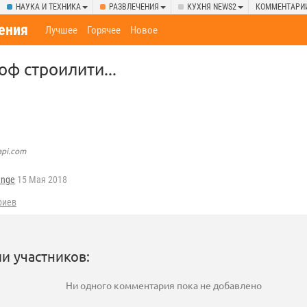
НАУКА И ТЕХНИКА
РАЗВЛЕЧЕНИЯ
КУХНЯ NEWS2
КОММЕНТАРИ
ения
Лучшее
Горячее
Новое
оф строилити...
api.com
ange
15 Мая 2018
риев
и участников:
Ни одного комментария пока не добавлено