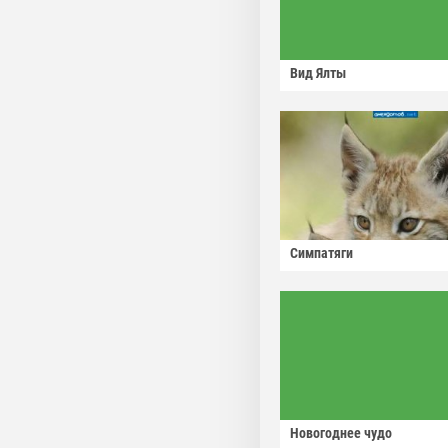
Вид Ялты
Симпатяги
Новогоднее чудо