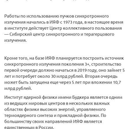
Работы по использованию пучков синхротронного
излучения начались в ИЯФ с 1973 года, в настоящее время
в институте действует Центр коллективного пользования
— Сибирский центр синхротронного и терагерцового
излучения.
Кроме того, на базе ИЯФ планируется построить источник
синхротронного излучения поколения 3+, строительство
первой очереди должно начаться в 2019 году, оно займет 5
лет и потребует около 30 млрд рублей. Вторая очередь
может быть запущена еще через 5 лет при вложении 10,7
млрд рублей.
Институт ядерной физики имени Будкера является одним
из ведущих мировых центров в нескольких важных
областях физики высоких энергий, управляемого
термоядерного синтеза и прикладной физики. По
большинству своих направлений ИЯФ является
единственным в России.