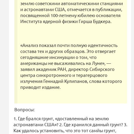
землю советскими автоматическими станциями
и астронавтами США, отмечается в публикации,
посвященной 100-летнему юбилею основателя
Института ядерной физики Гирша Будкера.
«Анализ показал почти полную идентичность
состава тех и других образцов. Это отвергает
сегодняшние инсинуации о том, что
американцы не высаживались на Луне», —
заявил академик РАН, директор Сибирского
центра синхротронного и терагерцового
излучения Геннадий Кулипанов, слова которого
приводит издание.
Вопросы:
1. Где брался грунт, «доставленный на землю
астронавтами США»? 2. Где хранился данный грунт? 3.
Как удалось установить, что это тот самйы грунт,