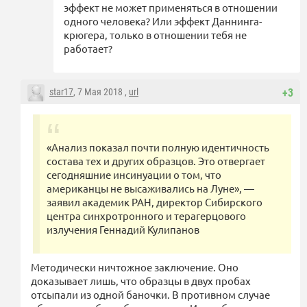
эффект не может применяться в отношении
одного человека? Или эффект Даннинга-
крюгера, только в отношении тебя не
работает?
star17
, 7 Мая 2018 ,
url
+3
«Анализ показал почти полную идентичность
состава тех и других образцов. Это отвергает
сегодняшние инсинуации о том, что
американцы не высаживались на Луне», —
заявил академик РАН, директор Сибирского
центра синхротронного и терагерцового
излучения Геннадий Кулипанов
Методически ничтожное заключение. Оно
доказывает лишь, что образцы в двух пробах
отсыпали из одной баночки. В противном случае