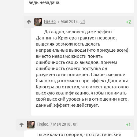
ведь незадача.
Fireleo
, 7 Мая 2018 ,
url
+2
Да ладно, человек даже эффект
Даннинга-Крюгера трактует неверно,
выделяя возможность делать
неправильные выводы (что присуще всем),
вместо невозможности понять
ошибочность своих выводов. причем
ошибочность своего поступка он
разумеется не понимает. Самое смешное
было когда коммент про эффект Даннинга-
Крюгера он ответил, что имеет достаточно
высокую квалификацию, чтобы понимать
свой высокий уровень и в отношении него,
данный эффект не действует.
Fireleo
, 7 Мая 2018 ,
url
+1
Ты же как-то говорил, что стастический