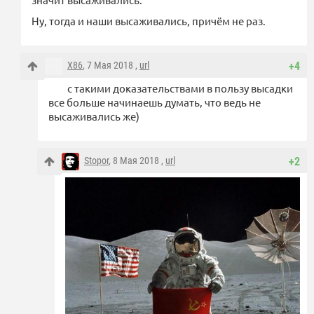
Ну, тогда и наши высаживались, причём не раз.
X86
, 7 Мая 2018 ,
url
+4
с такими доказательствами в пользу высадки
все больше начинаешь думать, что ведь не
высаживались же)
Stopor
, 8 Мая 2018 ,
url
+2