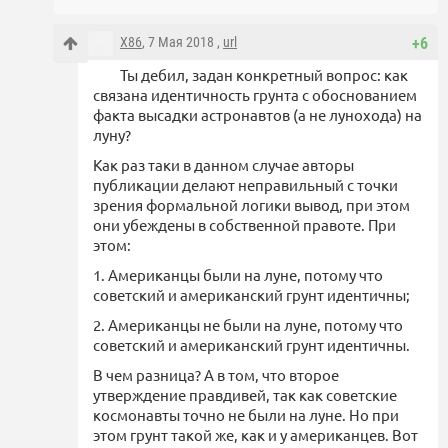
X86
, 7 Мая 2018 ,
url
+6
Ты дебил, задан конкретный вопрос: как
связана идентичность грунта с обоснованием
факта высадки астронавтов (а не лунохода) на
луну?
Как раз таки в данном случае авторы
публикации делают неправильный с точки
зрения формальной логики вывод, при этом
они убеждены в собственной правоте. При
этом:
1. Американцы были на луне, потому что
советский и американский грунт идентичны;
2. Американцы не были на луне, потому что
советский и американский грунт идентичны.
В чем разница? А в том, что второе
утверждение правдивей, так как советские
космонавты точно не были на луне. Но при
этом грунт такой же, как и у американцев. Вот