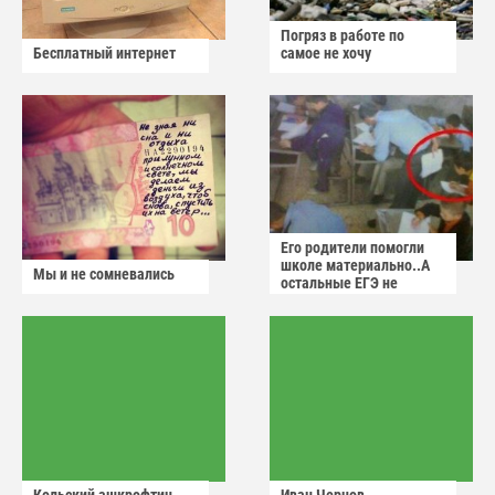
Погряз в работе по
Бесплатный интернет
самое не хочу
Его родители помогли
школе материально..А
Мы и не сомневались
остальные ЕГЭ не
сдадут