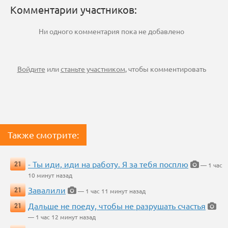
Комментарии участников:
Ни одного комментария пока не добавлено
Войдите
или
станьте участником
, чтобы комментировать
Также смотрите:
- Ты иди, иди на работу. Я за тебя посплю
21
— 1 час
10 минут назад
Завалили
21
— 1 час 11 минут назад
Дальше не поеду, чтобы не разрушать счастья
21
— 1 час 12 минут назад