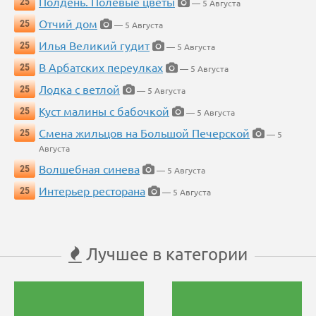
Полдень. Полевые цветы
25
— 5 Августа
Отчий дом
25
— 5 Августа
Илья Великий гудит
25
— 5 Августа
В Арбатских переулках
25
— 5 Августа
Лодка с ветлой
25
— 5 Августа
Куст малины с бабочкой
25
— 5 Августа
Смена жильцов на Большой Печерской
25
— 5
Августа
Волшебная синева
25
— 5 Августа
Интерьер ресторана
25
— 5 Августа
Лучшее в категории