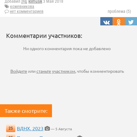
Добавил
klimusik
3 Мая 2018
кожевникова
нет комментариев
проблема (5)
Комментарии участников:
Ни одного комментария пока не добавлено
Войдите
или
станьте участником
, чтобы комментировать
Также смотрите:
ВДНХ, 2023
25
— 5 Августа