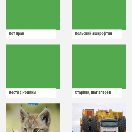
Кот прав
Кольский ашкрофтин
Вести с Родины
Старики, шаг вперёд