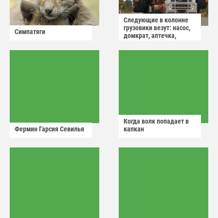
Следующие в колонне
грузовики везут: насос,
Симпатяги
домкрат, аптечка,
аварийный знак
Когда волк попадает в
Фермин Гарсия Севилья
капкан