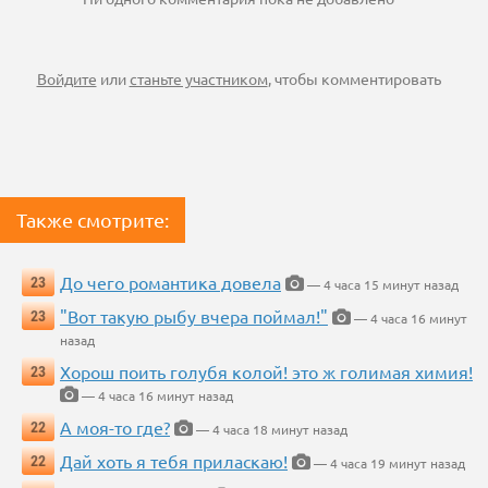
Войдите
или
станьте участником
, чтобы комментировать
Также смотрите:
До чего романтика довела
23
— 4 часа 15 минут назад
"Вот такую рыбу вчера поймал!"
23
— 4 часа 16 минут
назад
Хорош поить голубя колой! это ж голимая химия!
23
— 4 часа 16 минут назад
А моя-то где?
22
— 4 часа 18 минут назад
Дай хоть я тебя приласкаю!
22
— 4 часа 19 минут назад