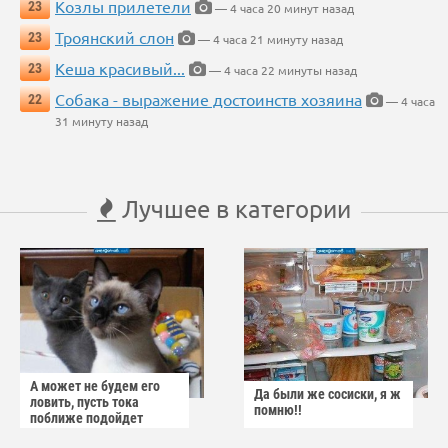
Козлы прилетели
23
— 4 часа 20 минут назад
Троянский слон
23
— 4 часа 21 минуту назад
Кеша красивый...
23
— 4 часа 22 минуты назад
Собака - выражение достоинств хозяина
22
— 4 часа
31 минуту назад
Лучшее в категории
А может не будем его
Да были же сосиски, я ж
ловить, пусть тока
помню!!
поближе подойдет