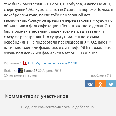
Уже были расстреляны и Берия, и Кобулов, и даже Рюмин,
свергнувший Абакумова, а тот всё сидел в тюрьме. Только в
декабре 1954 года, после трёх с половиной лет
заключения, Абакумов предстал перед закрытым судом по
обвинению в фальсификации «Ленинградского дела». Он
был признан виновным, лишён всех наград и званий и
сразу же расстрелян. Его супругу и маленького сына
освободили и не подвергали преследованиям. Однако им
насильно сменили фамилию, и сын шефа МГБ прожил всю
жизнь под девичьей фамилией матери — Смирнов.
Источник:
https://life.ru/t/главное/1110...
Добавил
Lynnot78
30 Апреля 2018
нет комментариев
проблема (1)
Комментарии участников:
Ни одного комментария пока не добавлено