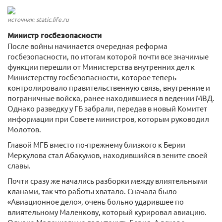
источник: static.life.ru
Министр госбезопасности
После войны начинается очередная реформа
госбезопасности, по итогам которой почти все значимые
функции перешли от Министерства внутренних дел к
Министерству госбезопасности, которое теперь
контролировало правительственную связь, внутренние и
пограничные войска, ранее находившиеся в ведении МВД.
Однако разведку у ГБ забрали, передав в новый Комитет
информации при Совете министров, которым руководил
Молотов.
Главой МГБ вместо по-прежнему близкого к Берии
Меркулова стал Абакумов, находившийся в зените своей
славы.
Почти сразу же начались разборки между влиятельными
кланами, так что работы хватало. Сначала было
«Авиационное дело», очень больно ударившее по
влиятельному Маленкову, который курировал авиацию.