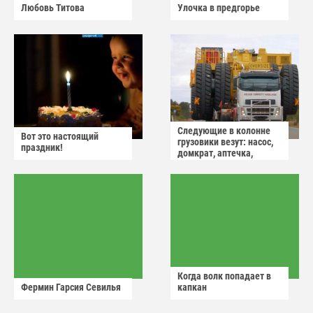
Любовь Титова
Улочка в предгорье
Следующие в колонне
Вот это настоящий
грузовики везут: насос,
праздник!
домкрат, аптечка,
аварийный знак
Когда волк попадает в
Фермин Гарсия Севилья
капкан