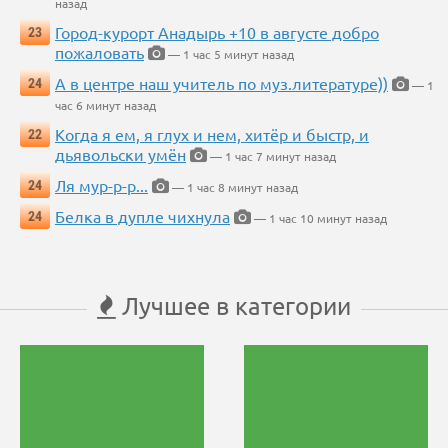
назад
Город-курорт Анадырь +10 в августе добро
23
пожаловать
— 1 час 5 минут назад
А в центре наш учитель по муз.литературе))
24
— 1
час 6 минут назад
Когда я ем, я глух и нем, хитёр и быстр, и
22
дьявольски умён
— 1 час 7 минут назад
Ля мур-р-р...
24
— 1 час 8 минут назад
Белка в дупле чихнула
24
— 1 час 10 минут назад
Лучшее в категории