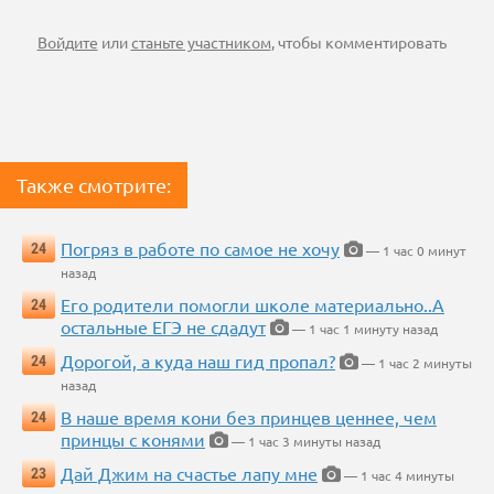
Войдите
или
станьте участником
, чтобы комментировать
Также смотрите:
Погряз в работе по самое не хочу
24
— 1 час 0 минут
назад
Его родители помогли школе материально..А
24
остальные ЕГЭ не сдадут
— 1 час 1 минуту назад
Дорогой, а куда наш гид пропал?
24
— 1 час 2 минуты
назад
В наше время кони без принцев ценнее, чем
24
принцы с конями
— 1 час 3 минуты назад
Дай Джим на счастье лапу мне
23
— 1 час 4 минуты