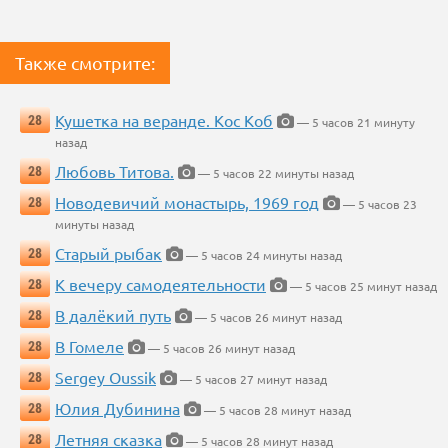
Также смотрите:
Кушетка на веранде. Кос Коб
28
— 5 часов 21 минуту
назад
Любовь Титова.
28
— 5 часов 22 минуты назад
Новодевичий монастырь, 1969 год
28
— 5 часов 23
минуты назад
Старый рыбак
28
— 5 часов 24 минуты назад
К вечеру самодеятельности
28
— 5 часов 25 минут назад
В далёкий путь
28
— 5 часов 26 минут назад
В Гомеле
28
— 5 часов 26 минут назад
Sergey Oussik
28
— 5 часов 27 минут назад
Юлия Дубинина
28
— 5 часов 28 минут назад
Летняя сказка
28
— 5 часов 28 минут назад