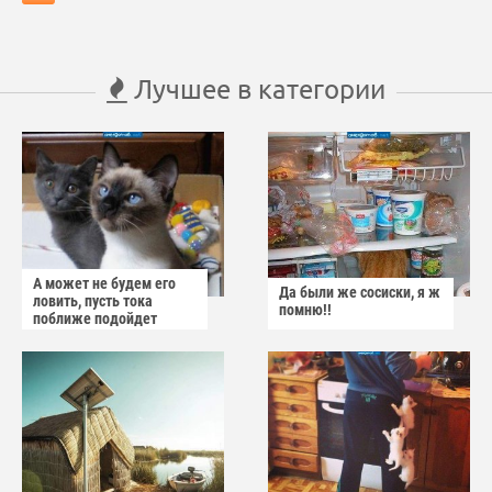
Лучшее в категории
А может не будем его
Да были же сосиски, я ж
ловить, пусть тока
помню!!
поближе подойдет