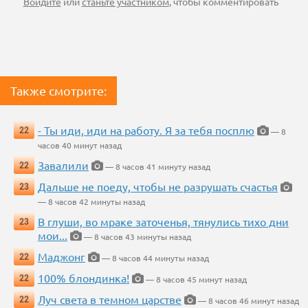
Войдите
или
станьте участником
, чтобы комментировать
Также смотрите:
- Ты иди, иди на работу. Я за тебя посплю
22
— 8
часов 40 минут назад
Завалили
22
— 8 часов 41 минуту назад
Дальше не поеду, чтобы не разрушать счастья
23
— 8 часов 42 минуты назад
В глуши, во мраке заточенья, тянулись тихо дни
23
мои...
— 8 часов 43 минуты назад
Маджонг
22
— 8 часов 44 минуты назад
100% блондинка!
22
— 8 часов 45 минут назад
Луч света в темном царстве
22
— 8 часов 46 минут назад