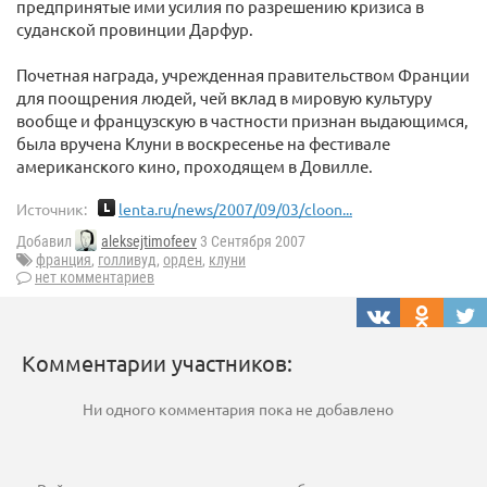
предпринятые ими усилия по разрешению кризиса в
суданской провинции Дарфур.
Почетная награда, учрежденная правительством Франции
для поощрения людей, чей вклад в мировую культуру
вообще и французскую в частности признан выдающимся,
была вручена Клуни в воскресенье на фестивале
американского кино, проходящем в Довилле.
Источник:
lenta.ru/news/2007/09/03/cloon...
Добавил
aleksejtimofeev
3 Сентября 2007
франция
,
голливуд
,
орден
,
клуни
нет комментариев
Комментарии участников:
Ни одного комментария пока не добавлено