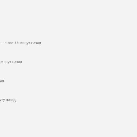
— 1 час 35 минут назад
 минут назад
зад
уту назад