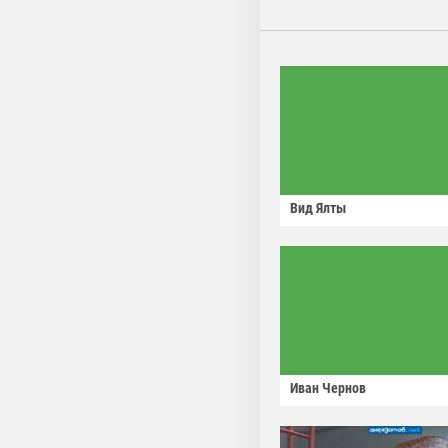
Вид Ялты
Иван Чернов