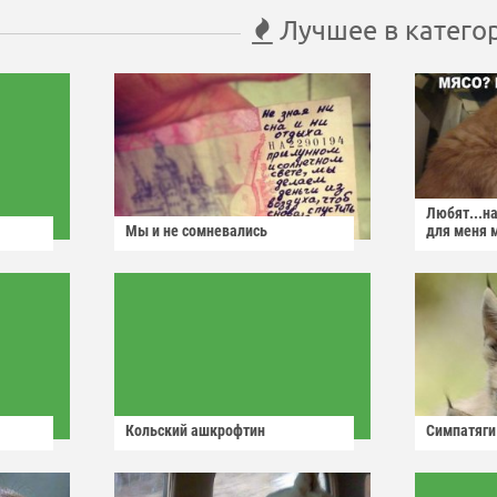
Лучшее в катего
Любят...н
Мы и не сомневались
для меня 
Кольский ашкрофтин
Симпатяги