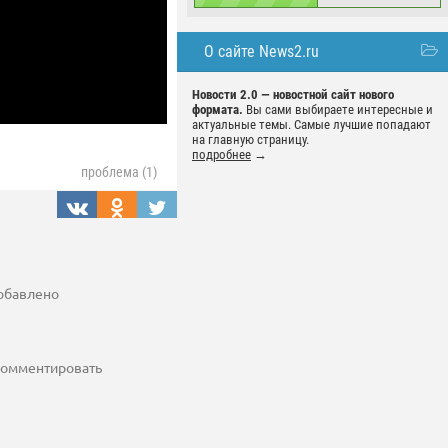
О сайте News2.ru
Новости 2.0 — новостной сайт нового
формата.
Вы сами выбираете интересные и
актуальные темы. Самые лучшие попадают
на главную страницу.
подробнее
→
проблема (1)
добавлено
 комментировать