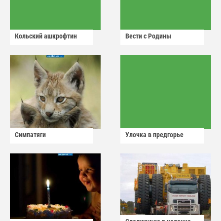
Кольский ашкрофтин
Вести с Родины
Симпатяги
Улочка в предгорье