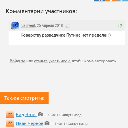
Комментарии участников:
rusinvent
, 25 Апреля 2018 ,
url
+2
Коварству разведчика Путина нет предела! :)
Войдите
или
станьте участником
, чтобы комментировать
Также смотрите:
Вид Ялты
22
— 1 час 14 минут назад
Иван Чернов
22
— 1 час 14 минут назад