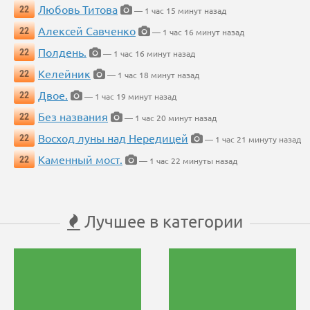
Любовь Титова
22
— 1 час 15 минут назад
Алексей Савченко
22
— 1 час 16 минут назад
Полдень.
22
— 1 час 16 минут назад
Келейник
22
— 1 час 18 минут назад
Двое.
22
— 1 час 19 минут назад
Без названия
22
— 1 час 20 минут назад
Восход луны над Нередицей
22
— 1 час 21 минуту назад
Каменный мост.
22
— 1 час 22 минуты назад
Лучшее в категории