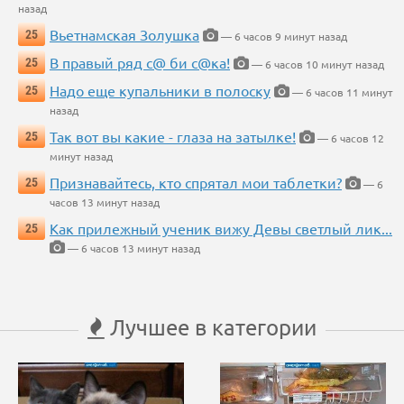
назад
Вьетнамская Золушка
25
— 6 часов 9 минут назад
В правый ряд с@ би с@ка!
25
— 6 часов 10 минут назад
Надо еще купальники в полоску
25
— 6 часов 11 минут
назад
Так вот вы какие - глаза на затылке!
25
— 6 часов 12
минут назад
Признавайтесь, кто спрятал мои таблетки?
25
— 6
часов 13 минут назад
Как прилежный ученик вижу Девы светлый лик...
25
— 6 часов 13 минут назад
Лучшее в категории