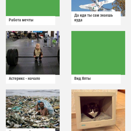
Да иди ты сам знаешь
Работа мечты
куда
Астерикс - начало
Вид Ялты