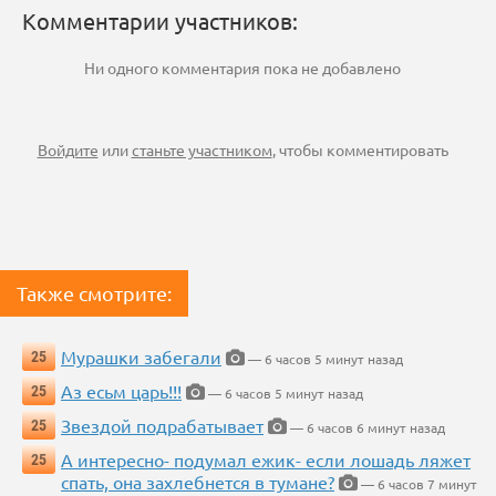
Комментарии участников:
Ни одного комментария пока не добавлено
Войдите
или
станьте участником
, чтобы комментировать
Также смотрите:
Мурашки забегали
25
— 6 часов 5 минут назад
Аз есьм царь!!!
25
— 6 часов 5 минут назад
Звездой подрабатывает
25
— 6 часов 6 минут назад
А интересно- подумал ежик- если лошадь ляжет
25
спать, она захлебнется в тумане?
— 6 часов 7 минут