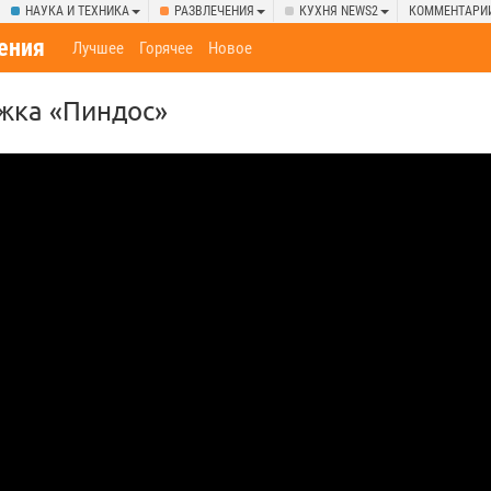
НАУКА И ТЕХНИКА
РАЗВЛЕЧЕНИЯ
КУХНЯ NEWS2
КОММЕНТАРИ
ения
Лучшее
Горячее
Новое
жка «Пиндос»