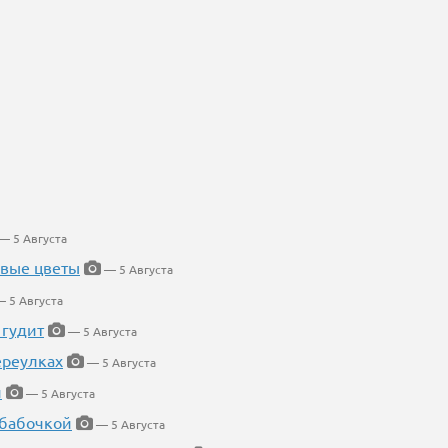
— 5 Августа
евые цветы
— 5 Августа
 5 Августа
 гудит
— 5 Августа
ереулках
— 5 Августа
й
— 5 Августа
 бабочкой
— 5 Августа