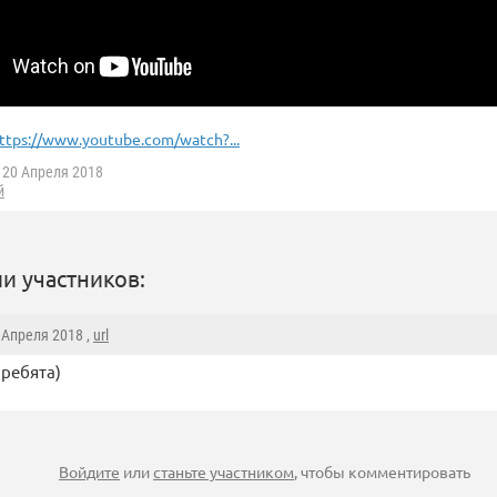
ttps://www.youtube.com/watch?...
20 Апреля 2018
й
и участников:
2 Апреля 2018 ,
url
 ребята)
Войдите
или
станьте участником
, чтобы комментировать