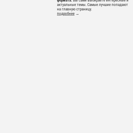
формата.
Вы сами выбираете интересные и
актуальные темы. Самые лучшие попадают
на главную страницу.
подробнее
→