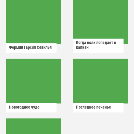
Когда волк попадает в
Фермин Гарсия Севилья
капкан
Новогоднее чудо
Последнее печенье