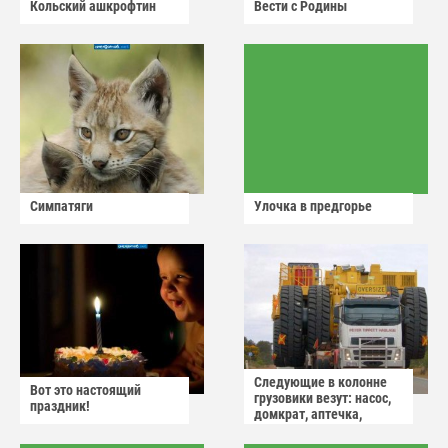
Кольский ашкрофтин
Вести с Родины
Симпатяги
Улочка в предгорье
Следующие в колонне
Вот это настоящий
грузовики везут: насос,
праздник!
домкрат, аптечка,
аварийный знак