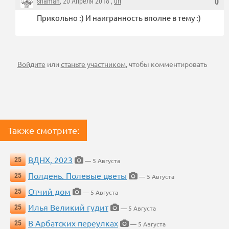
shaman
, 20 Апреля 2018 ,
url
0
Прикольно :) И наигранность вполне в тему :)
Войдите
или
станьте участником
, чтобы комментировать
Также смотрите:
ВДНХ, 2023
25
— 5 Августа
Полдень. Полевые цветы
25
— 5 Августа
Отчий дом
25
— 5 Августа
Илья Великий гудит
25
— 5 Августа
В Арбатских переулках
25
— 5 Августа