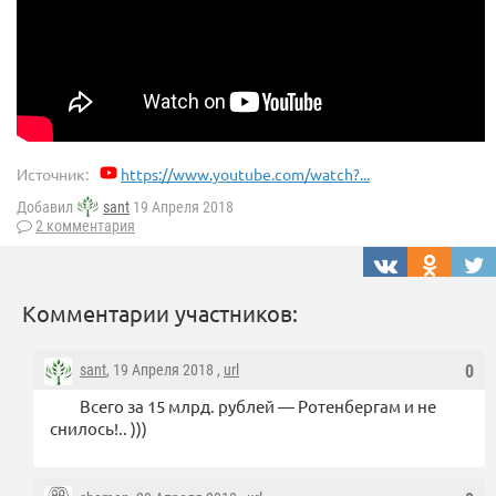
Источник:
https://www.youtube.com/watch?...
Добавил
sant
19 Апреля 2018
2 комментария
Комментарии участников:
sant
, 19 Апреля 2018 ,
url
0
Всего за 15 млрд. рублей — Ротенбергам и не
снилось!.. )))