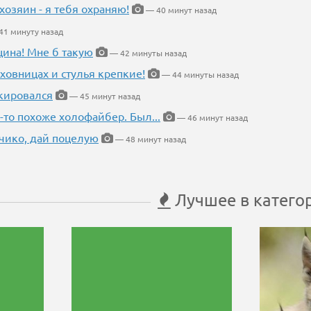
хозяин - я тебя охраняю!
— 40 минут назад
1 минуту назад
щина! Мне б такую
— 42 минуты назад
ховницах и стулья крепкие!
— 44 минуты назад
кировался
— 45 минут назад
-то похоже холофайбер. Был...
— 46 минут назад
чико, дай поцелую
— 48 минут назад
Лучшее в катего