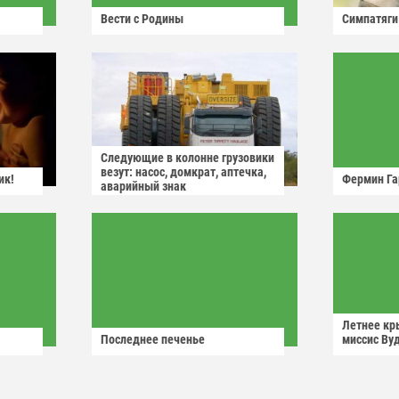
Вести с Родины
Симпатяги
Следующие в колонне грузовики
везут: насос, домкрат, аптечка,
ик!
Фермин Га
аварийный знак
Летнее кр
Последнее печенье
миссис Ву