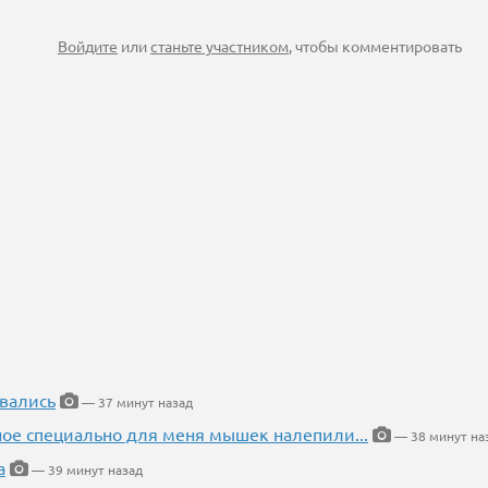
Войдите
или
станьте участником
, чтобы комментировать
вались
— 37 минут назад
ное специально для меня мышек налепили...
— 38 минут на
а
— 39 минут назад