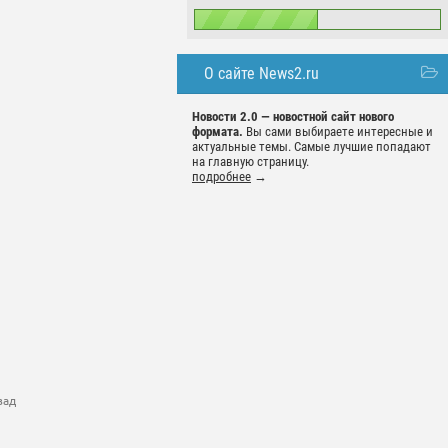
О сайте News2.ru
Новости 2.0 — новостной сайт нового
формата.
Вы сами выбираете интересные и
актуальные темы. Самые лучшие попадают
на главную страницу.
подробнее
→
зад