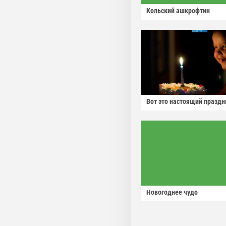
Кольский ашкрофтин
Вот это настоящий праздн
Новогоднее чудо