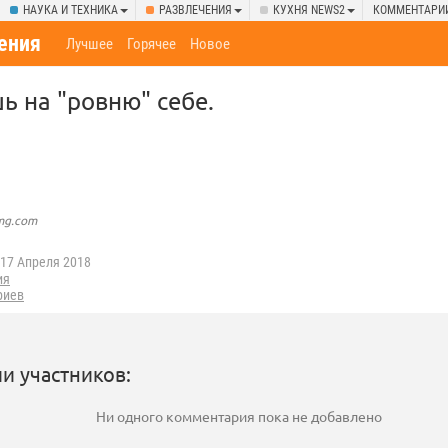
НАУКА И ТЕХНИКА
РАЗВЛЕЧЕНИЯ
КУХНЯ NEWS2
КОММЕНТАРИ
ения
Лучшее
Горячее
Новое
ь на "ровню" себе.
img.com
17 Апреля 2018
ия
риев
и участников:
Ни одного комментария пока не добавлено