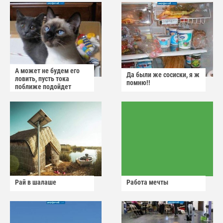
А может не будем его
Да были же сосиски, я ж
ловить, пусть тока
помню!!
поближе подойдет
Рай в шалаше
Работа мечты