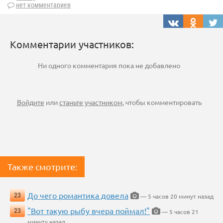
нет комментариев
Комментарии участников:
Ни одного комментария пока не добавлено
Войдите
или
станьте участником
, чтобы комментировать
Также смотрите:
До чего романтика довела
23
— 5 часов 20 минут назад
"Вот такую рыбу вчера поймал!"
23
— 5 часов 21
минуту назад