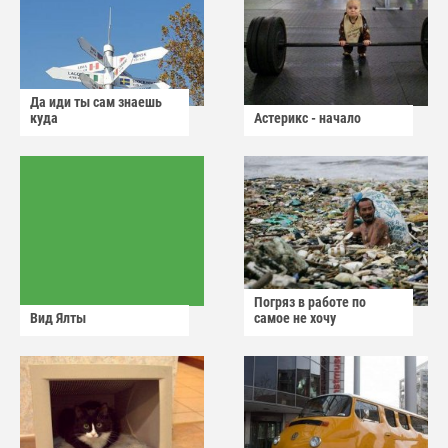
Да иди ты сам знаешь
куда
Астерикс - начало
Погряз в работе по
Вид Ялты
самое не хочу