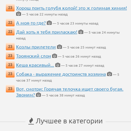
Хорош поить голубя колой! это ж голимая химия!
23
— 5 часов 22 минуты назад
А моя-то где?
22
— 5 часов 23 минуты назад
Дай хоть я тебя приласкаю!
22
— 5 часов 24 минуты
назад
Козлы прилетели
23
— 5 часов 25 минут назад
Троянский слон
23
— 5 часов 26 минут назад
Кеша красивый...
23
— 5 часов 27 минут назад
Собака - выражение достоинств хозяина
23
— 5
часов 37 минут назад
Вот, смотри: Горячая телочка ищет своего бугая.
23
Звоним?
— 5 часов 38 минут назад
Лучшее в категории