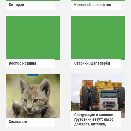
Кот прав
Кольский ашкрофтин
Вести с Родины
Старики, шаг вперёд
Следующие в колонне
грузовики везут: насос,
Симпатяги
домкрат, аптечка,
аварийный знак