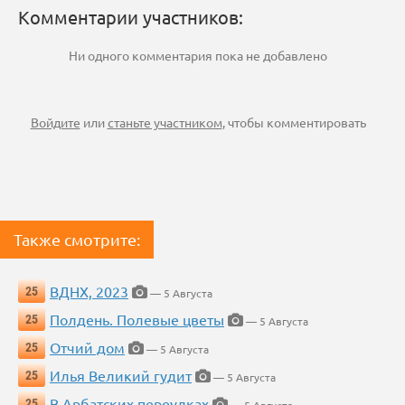
Комментарии участников:
Ни одного комментария пока не добавлено
Войдите
или
станьте участником
, чтобы комментировать
Также смотрите:
ВДНХ, 2023
25
— 5 Августа
Полдень. Полевые цветы
25
— 5 Августа
Отчий дом
25
— 5 Августа
Илья Великий гудит
25
— 5 Августа
В Арбатских переулках
25