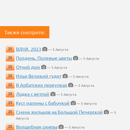
Также смотрите:
ВДНХ, 2023
25
— 5 Августа
Полдень. Полевые цветы
25
— 5 Августа
Отчий дом
25
— 5 Августа
Илья Великий гудит
25
— 5 Августа
В Арбатских переулках
25
— 5 Августа
Лодка с ветлой
25
— 5 Августа
Куст малины с бабочкой
25
— 5 Августа
Смена жильцов на Большой Печерской
25
— 5
Августа
Волшебная синева
25
— 5 Августа