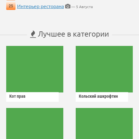
Интерьер ресторана
25
— 5 Августа
Лучшее в категории
Кот прав
Кольский ашкрофтин