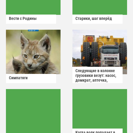
Вести с Родины
Старики, шаг вперёд
Следующие в колонне
грузовики везут: насос,
Симпатяги
домкрат, аптечка,
аварийный знак
Когда волк попадает в