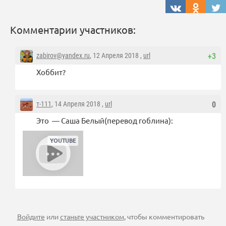
Комментарии участников:
zabirov@yandex.ru
, 12 Апреля 2018 ,
url
+3
Хоббит?
т-111
, 14 Апреля 2018 ,
url
0
Это — Саша Белый(перевод гоблина):
Войдите
или
станьте участником
, чтобы комментировать