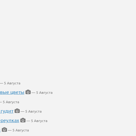
— 5 Августа
евые цветы
— 5 Августа
 5 Августа
 гудит
— 5 Августа
ереулках
— 5 Августа
й
— 5 Августа