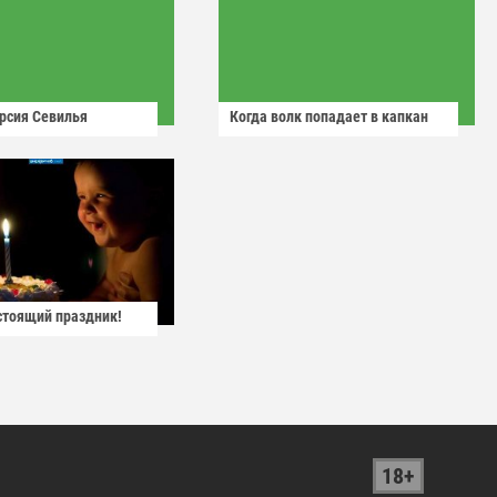
рсия Севилья
Когда волк попадает в капкан
астоящий праздник!
18+