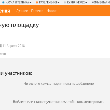
НАУКА И ТЕХНИКА
РАЗВЛЕЧЕНИЯ
КУХНЯ NEWS2
КОММЕНТАРИ
ения
Лучшее
Горячее
Новое
чную площадку
25
11 Апреля 2018
риев
и участников:
Ни одного комментария пока не добавлено
Войдите
или
станьте участником
, чтобы комментировать