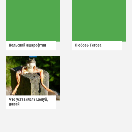
Кольский ашкрофтин
Любовь Титова
Что уставился? Целуй,
давай!