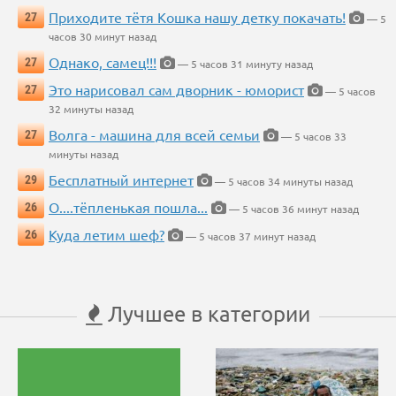
Приходите тётя Кошка нашу детку покачать!
27
— 5
часов 30 минут назад
Однако, самец!!!
27
— 5 часов 31 минуту назад
Это нарисовал сам дворник - юморист
27
— 5 часов
32 минуты назад
Волга - машина для всей семьи
27
— 5 часов 33
минуты назад
Бесплатный интернет
29
— 5 часов 34 минуты назад
О....тёпленькая пошла...
26
— 5 часов 36 минут назад
Куда летим шеф?
26
— 5 часов 37 минут назад
Лучшее в категории