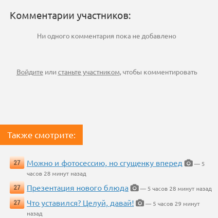
Комментарии участников:
Ни одного комментария пока не добавлено
Войдите
или
станьте участником
, чтобы комментировать
Также смотрите:
Можно и фотосессию, но сгущенку вперед
27
— 5
часов 28 минут назад
Презентация нового блюда
27
— 5 часов 28 минут назад
Что уставился? Целуй, давай!
27
— 5 часов 29 минут
назад