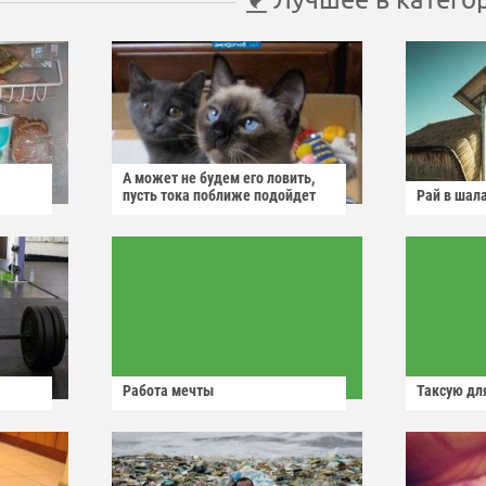
А может не будем его ловить,
пусть тока поближе подойдет
Рай в шал
Работа мечты
Таксую для