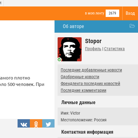
И
Вход
в мою ленту
2679
Об авторе
Stopor
Профиль
|
Статистика
Последние добавленные новости
Одобренные новости
самого плотно
оло 500 человек. При
Френдлента последних новостей
Последние комментарии
Личные данные
Имя: Victor
Местоположение: Россия
Контактная информация