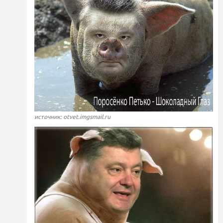
источник: otvet.imgsmail.ru