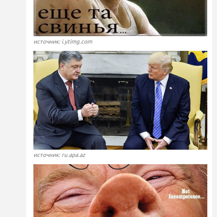
источник: i.ytimg.com
источник: ru.apa.az