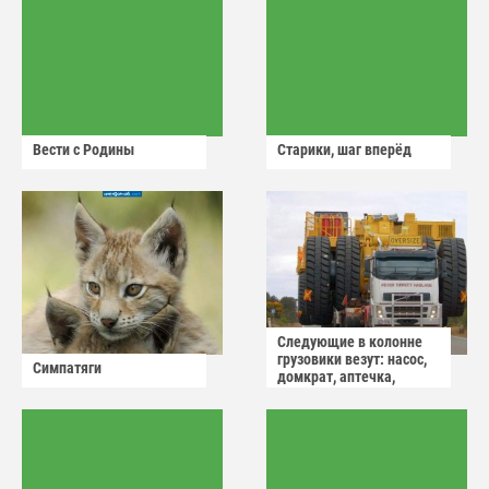
Вести с Родины
Старики, шаг вперёд
Следующие в колонне
грузовики везут: насос,
Симпатяги
домкрат, аптечка,
аварийный знак