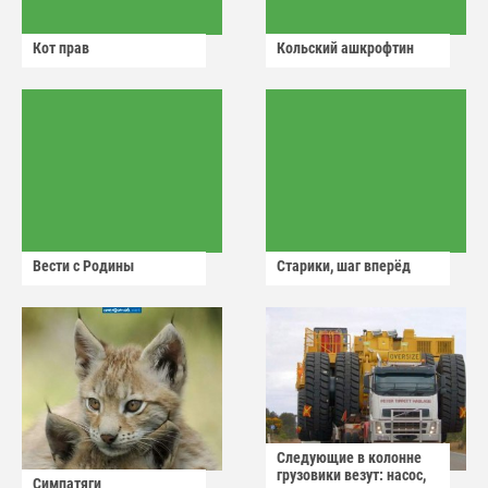
Кот прав
Кольский ашкрофтин
Вести с Родины
Старики, шаг вперёд
Следующие в колонне
грузовики везут: насос,
Симпатяги