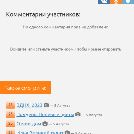
Комментарии участников:
Ни одного комментария пока не добавлено
Войдите
или
станьте участником
, чтобы комментировать
Также смотрите:
ВДНХ, 2023
25
— 5 Августа
Полдень. Полевые цветы
25
— 5 Августа
Отчий дом
25
— 5 Августа
Илья Великий гудит
25
— 5 Августа