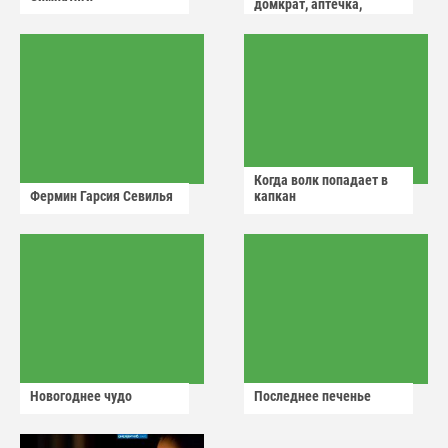
домкрат, аптечка,
аварийный знак
Когда волк попадает в
Фермин Гарсия Севилья
капкан
Новогоднее чудо
Последнее печенье