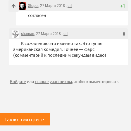
Stopor
, 27 Марта 2018 ,
url
+1
согласен
shaman
, 27 Марта 2018 ,
url
0
К сожалению это именно так. Это тупая
американская комедия. Точнее — фарс.
(комментарий к последним секундам видео)
Войдите
или
станьте участником
, чтобы комментировать
Также смотрите: