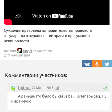
Суждения правоведа из правительства правового
государства о верховенстве права и презумпции
невиновности
Добавил
Stopor
25 Марта 2018
3 комментария
Комментарии участников:
liquidvae
, 27 Марта 2018 ,
url
+2
А раньше это было бы casus belli. А теперь gag. Ну
и времечко.