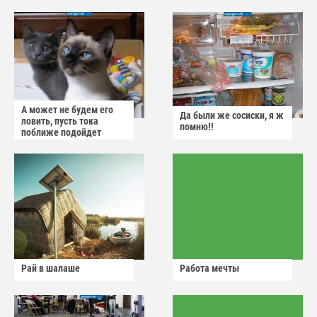
А может не будем его
Да были же сосиски, я ж
ловить, пусть тока
помню!!
поближе подойдет
Рай в шалаше
Работа мечты