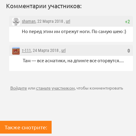
Комментарии участников:
shaman
, 22 Марта 2018 ,
url
+2
Но перед этим им отрежут ноги. По самую шею :)
т-111
, 24 Марта 2018 ,
url
0
Там — все асматики, на дпинге все оторвутся....
Войдите
или
станьте участником
, чтобы комментировать
Также смотрите: