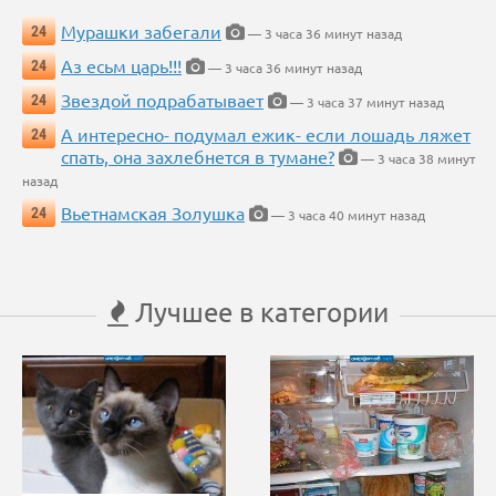
Мурашки забегали
24
— 3 часа 36 минут назад
Аз есьм царь!!!
24
— 3 часа 36 минут назад
Звездой подрабатывает
24
— 3 часа 37 минут назад
А интересно- подумал ежик- если лошадь ляжет
24
спать, она захлебнется в тумане?
— 3 часа 38 минут
назад
Вьетнамская Золушка
24
— 3 часа 40 минут назад
Лучшее в категории