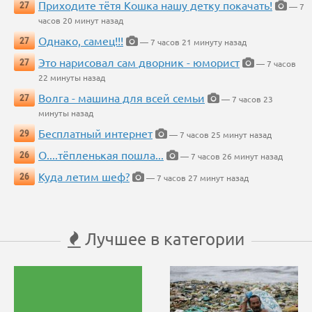
Приходите тётя Кошка нашу детку покачать!
27
— 7
часов 20 минут назад
Однако, самец!!!
27
— 7 часов 21 минуту назад
Это нарисовал сам дворник - юморист
27
— 7 часов
22 минуты назад
Волга - машина для всей семьи
27
— 7 часов 23
минуты назад
Бесплатный интернет
29
— 7 часов 25 минут назад
О....тёпленькая пошла...
26
— 7 часов 26 минут назад
Куда летим шеф?
26
— 7 часов 27 минут назад
Лучшее в категории