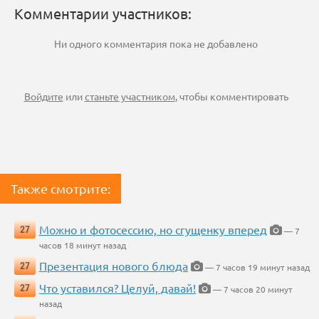
Комментарии участников:
Ни одного комментария пока не добавлено
Войдите
или
станьте участником
, чтобы комментировать
Также смотрите:
Можно и фотосессию, но сгущенку вперед
27
— 7
часов 18 минут назад
Презентация нового блюда
27
— 7 часов 19 минут назад
Что уставился? Целуй, давай!
27
— 7 часов 20 минут
назад