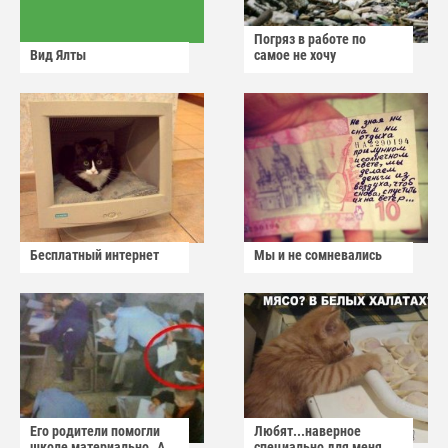
Погряз в работе по
Вид Ялты
самое не хочу
Бесплатный интернет
Мы и не сомневались
Его родители помогли
Любят...наверное
школе материально..А
специально для меня