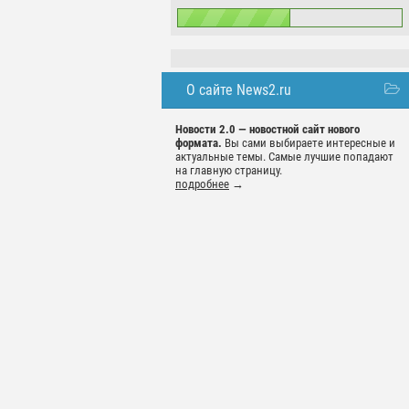
О сайте News2.ru
Новости 2.0 — новостной сайт нового
формата.
Вы сами выбираете интересные и
актуальные темы. Самые лучшие попадают
на главную страницу.
подробнее
→