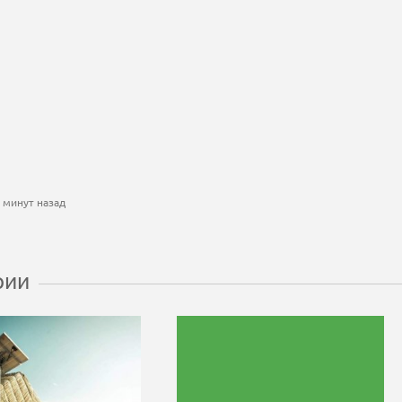
 минут назад
рии