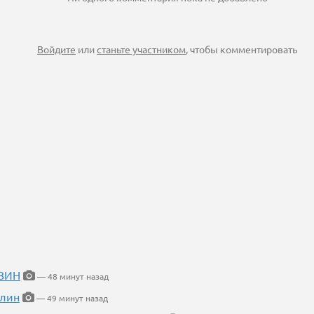
Войдите
или
станьте участником
, чтобы комментировать
ИЗИН
— 48 минут назад
блин
— 49 минут назад