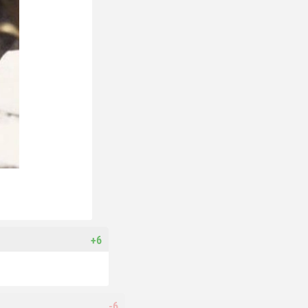
+6
-6