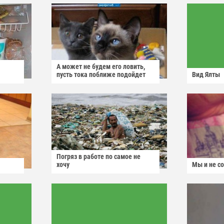
А может не будем его ловить,
пусть тока поближе подойдет
Вид Ялты
Погряз в работе по самое не
хочу
Мы и не с